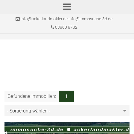
info@ackerlandmakler.de info@immosuche-3d.de
03860 8732
Gefundene Immobilien:
1