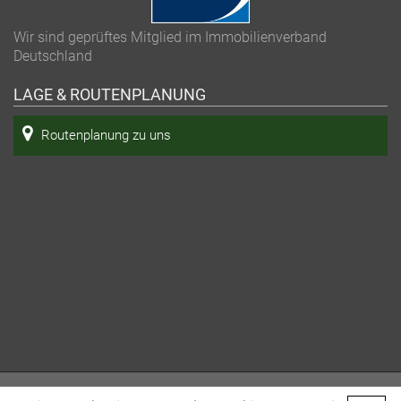
Wir sind geprüftes Mitglied im Immobilienverband
Deutschland
LAGE & ROUTENPLANUNG
Routenplanung zu uns
Copyright 2026 bei Köhn & Ihde Immobilien - Alle Rechte