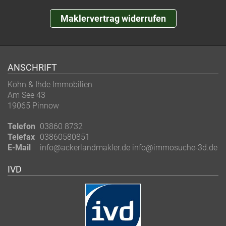
Maklervertrag widerrufen
ANSCHRIFT
Köhn & Ihde Immobilien
Am See 43
19065 Pinnow
Telefon
03860 8732
Telefax
03860580851
E-Mail
info@ackerlandmakler.de info@immosuche-3d.de
IVD