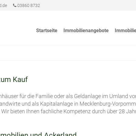
d.de
03860 8732
Startseite
Immobilienangebote
Immobili
zum Kauf
nhäuser für die Familie oder als Geldanlage im Umland v
 Landwirte und als Kapitalanlage in Mecklenburg-Vorpomm
ir bieten Ihnen fachliche Kompetenz durch über 28 Jahr
mobilien und Ackerland