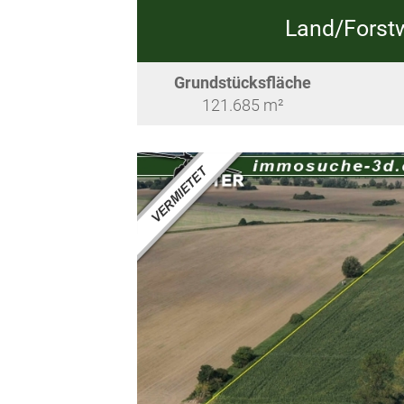
Land/Forstw
Grundstücksfläche
121.685 m²