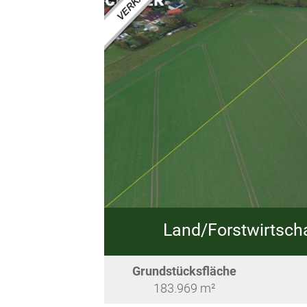
Land/Forstwirtschaf
Grundstücksfläche
183.969 m²