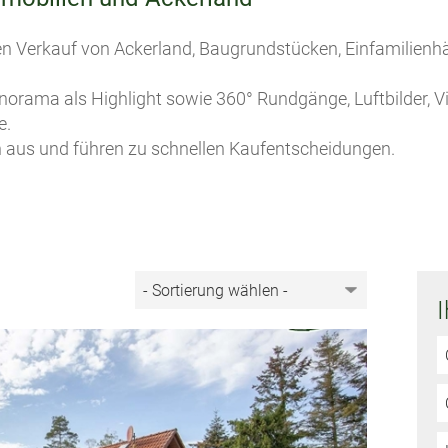
gten Verkauf von Ackerland, Baugrundstücken, Einfamilie
anorama als Highlight sowie 360° Rundgänge, Luftbilder, 
e.
h aus und führen zu schnellen Kaufentscheidungen.