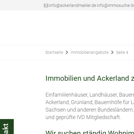
info@ackerlandmakler.de info@immosuche-3
Startseite
Immobilienangebote
Seite 4
Immobilien und Ackerland 
Einfamilienhäuser, Landhäuser, Bauer
Ackerland, Grünland, Bauernhöfe für
Sachsen und anderen Bundesländern. W
und geprüfte IVD Mitgliedschaft.
Wir suchen ständig Wohnim