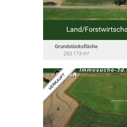
Land/Forstwirtsch
Grundstücksfläche
263.173 m²