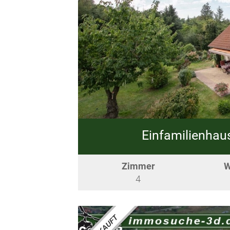
Einfamilienhau
Zimmer
W
4