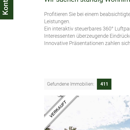
Kontakt
Profitieren Sie bei einem beabsichti
Leistungen.
Ein interaktiv steuerbares 360° Luftp
Interessenten überzeugende Eindrück
Innovative Präsentationen zahlen sic
Gefundene Immobilien:
411