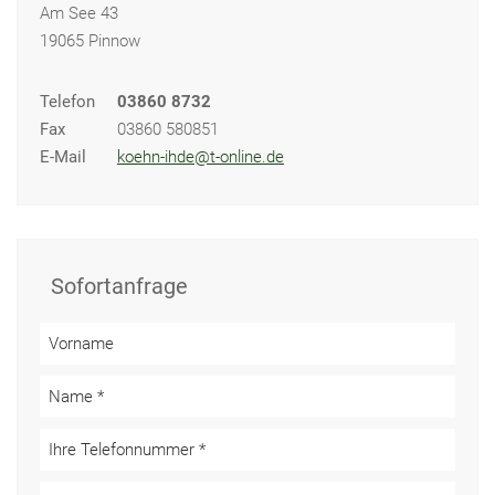
Am See 43
19065 Pinnow
Telefon
03860 8732
Fax
03860 580851
E-Mail
koehn-ihde@t-online.de
Sofortanfrage