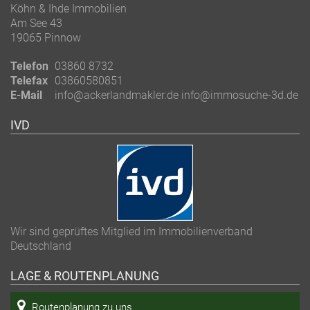
Köhn & Ihde Immobilien
Am See 43
19065 Pinnow
Telefon
03860 8732
Telefax
03860580851
E-Mail
info@ackerlandmakler.de info@immosuche-3d.de
IVD
Wir sind geprüftes Mitglied im Immobilienverband
Deutschland
LAGE & ROUTENPLANUNG
Routenplanung zu uns