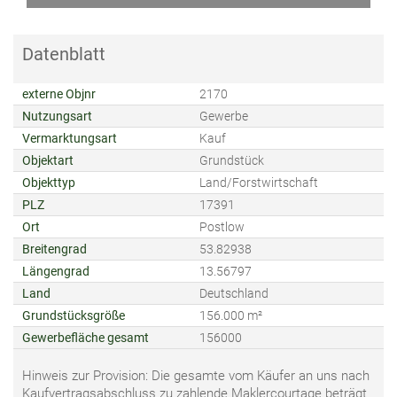
Datenblatt
externe Objnr
2170
Nutzungsart
Gewerbe
Vermarktungsart
Kauf
Objektart
Grundstück
Objekttyp
Land/Forstwirtschaft
PLZ
17391
Ort
Postlow
Breitengrad
53.82938
Längengrad
13.56797
Land
Deutschland
Grundstücksgröße
156.000 m²
Gewerbefläche gesamt
156000
Hinweis zur Provision:
Die gesamte vom Käufer an uns nach
Kaufvertragsabschluss zu zahlende Maklercourtage beträgt