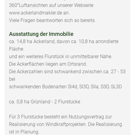
360°Luftansichten auf unserer Webseite
www.ackerlandmakler.de an.
Viele Fragen beantworten sich so bereits.
Ausstattung der Immobilie
ca. 14,8 ha Ackerland, davon ca. 10,8 ha arrondierte
Fläche
und ein weiteres Flurstück in unmittelbarer Nähe.
Die Ackerflächen liegen am Ortsrand.
Die Ackerzahlen sind schwankend zwischen ca. 27 - 53
bei
schwankenden Bodenarten Sl4d, Sl3D, SIIa, S3D, SL3D
ca. 0,8 ha Grünland - 2 Flurstücke
Für 3 Flurstücke besteht ein Nutzungsvertrag zur
Realisierung von Windkraftprojekten. Die Realisierung
ist in Planung.