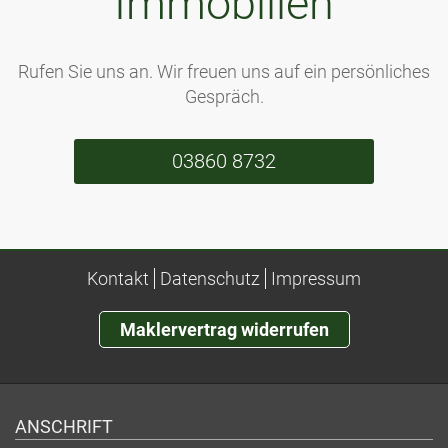
Immobilien
Rufen Sie uns an. Wir freuen uns auf ein persönliches
Gespräch.
03860 8732
Kontakt
Datenschutz
Impressum
Maklervertrag widerrufen
ANSCHRIFT