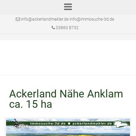
info@ackerlandmakler.de info@immosuche-3d.de
03860 8732
Ackerland Nähe Anklam
ca. 15 ha