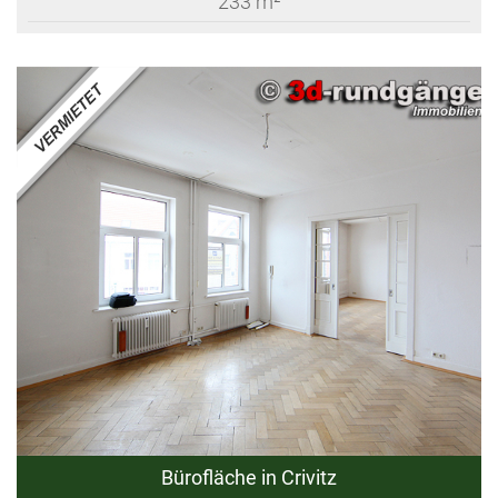
233 m²
Bürofläche in Crivitz