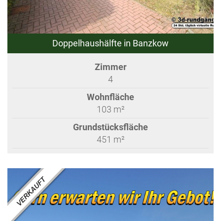
Doppelhaushälfte in Banzkow
Zimmer
4
Wohnfläche
103 m²
Grundstücksfläche
451 m²