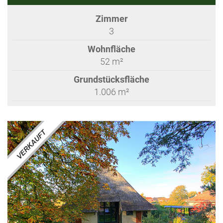
Zimmer
3
Wohnfläche
52 m²
Grundstücksfläche
1.006 m²