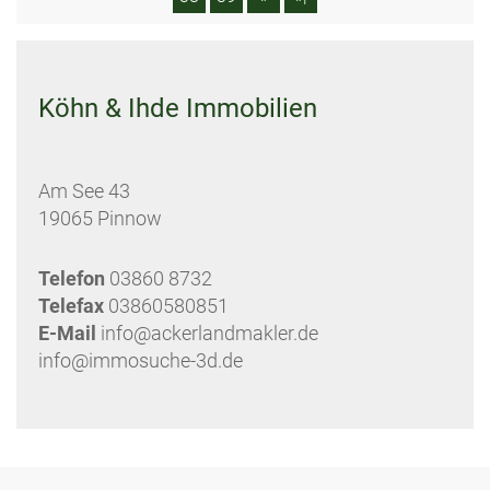
Köhn & Ihde Immobilien
Am See 43
19065 Pinnow
Telefon
03860 8732
Telefax
03860580851
E-Mail
info@ackerlandmakler.de
info@immosuche-3d.de