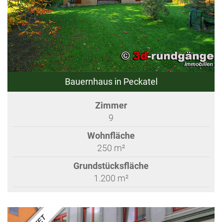
Bauernhaus in Peckatel
Zimmer
9
Wohnfläche
250 m²
Grundstücksfläche
1.200 m²