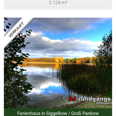
2.124 m²
Ferienhaus in Siggelkow / Groß Pankow