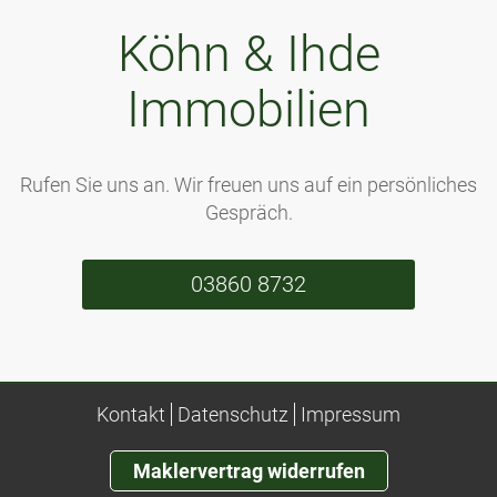
Köhn & Ihde
Immobilien
Rufen Sie uns an. Wir freuen uns auf ein persönliches
Gespräch.
03860 8732
Kontakt
Datenschutz
Impressum
Maklervertrag widerrufen