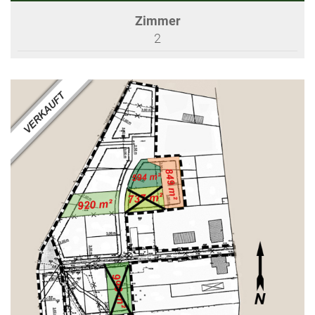
Zimmer
2