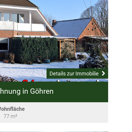
Details zur Immobilie
hnung in Göhren
ohnfläche
77 m²