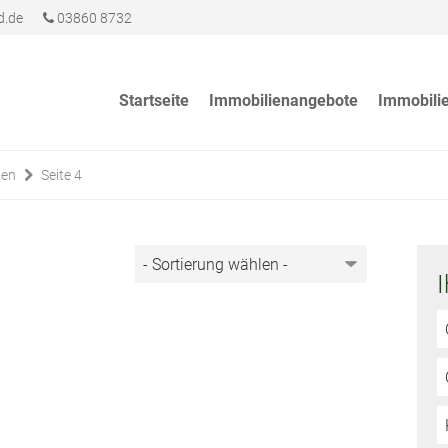
d.de
03860 8732
Startseite
Immobilienangebote
Immobili
en
Seite 4