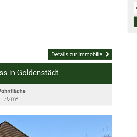
Details zur Immobilie
s in Goldenstädt
ohnfläche
76 m²